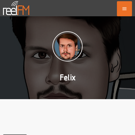
menu
Felix