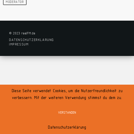
MODERATOR
© 2023 reelFM.de
DATENSCHUTZERKLÄRUNG
IMPRESSUM
Diese Seite verwendet Cookies, um die Nutzerfreundlichkeit zu
verbessern. Mit der weiteren Verwendung stimmst du dem zu.
VERSTANDEN
Datenschutzerklärung