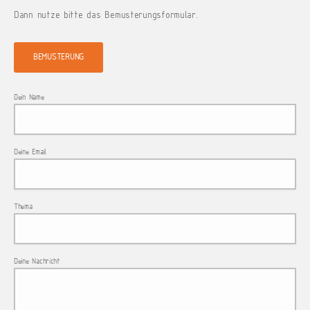
Dann nutze bitte das Bemusterungsformular.
BEMUSTERUNG
Dein Name
Deine Email
Thema
Deine Nachricht